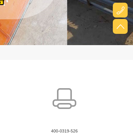
400-0319-526