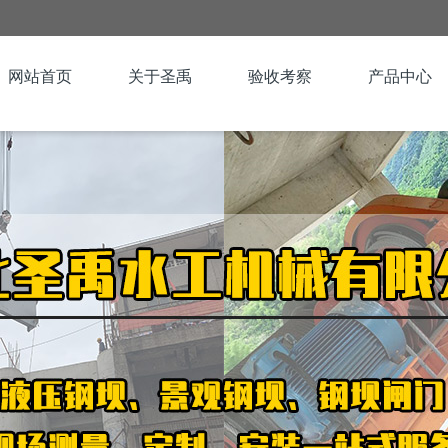
网站首页
关于圣禹
验收考察
产品中心