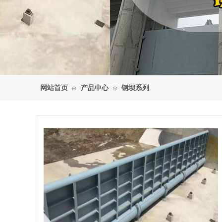
网站首页
产品中心
钢坝系列
⊙
⊙