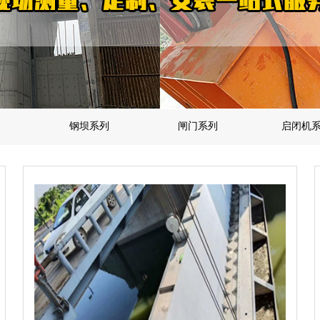
钢坝系列
闸门系列
启闭机