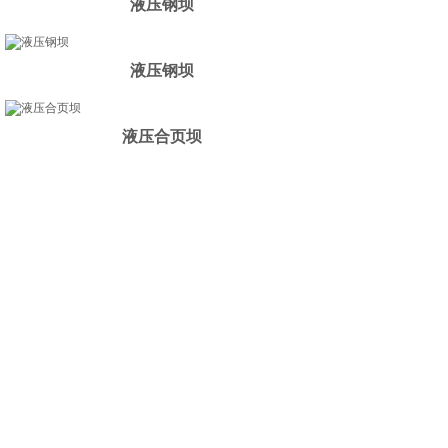
液压钢坝
液压钢坝
液压合页坝